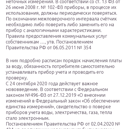
неточных измерений. В соответствии со ст. 13 ФЗ от
26 июня 2008 г. № 102-ФЗ приборы, в процессе их
использования, должны периодически поверяться.
По окончании межповерочного интервала счётчик
необходимо либо поверить либо заменить его на
прибор с аналогичными характеристиками.
Правила предоставления коммунальных услуг
собственникам …, утв. Постановлением
Правительства РФ от 06.05.2011 № 354
В них подробно расписан порядок начисления платы
за воду, обязанность потребителя самостоятельно
устанавливать прибор учета и проводить его
проверку.
С 24 сентября 2020 года действует важное
нововведение. В соответствии с Федеральном
законом №496-ФЗ от 27.12.2019 «О внесении
изменений в Федеральный закон «Об обеспечении
единства измерений», свидетельство о поверке
приборов учета воды, электричества, газа, тепла
стало электронным.
Постановлением Правительства РФ от 02.04.2020 №