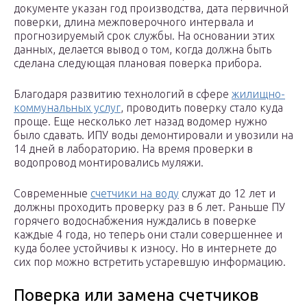
документе указан год производства, дата первичной
поверки, длина межповерочного интервала и
прогнозируемый срок службы. На основании этих
данных, делается вывод о том, когда должна быть
сделана следующая плановая поверка прибора.
Благодаря развитию технологий в сфере
жилищно-
коммунальных услуг
, проводить поверку стало куда
проще. Еще несколько лет назад водомер нужно
было сдавать. ИПУ воды демонтировали и увозили на
14 дней в лабораторию. На время проверки в
водопровод монтировались муляжи.
Современные
счетчики на воду
служат до 12 лет и
должны проходить проверку раз в 6 лет. Раньше ПУ
горячего водоснабжения нуждались в поверке
каждые 4 года, но теперь они стали совершеннее и
куда более устойчивы к износу. Но в интернете до
сих пор можно встретить устаревшую информацию.
Поверка или замена счетчиков