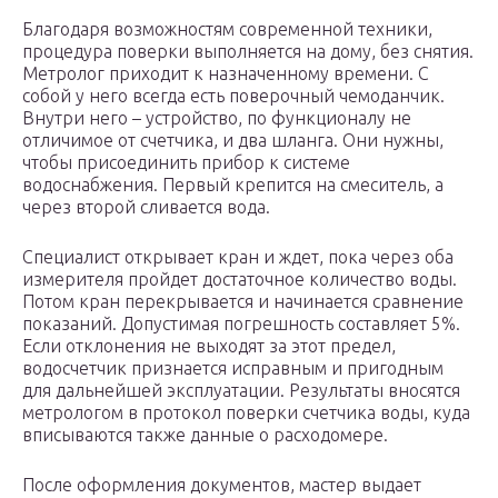
Благодаря возможностям современной техники,
процедура поверки выполняется на дому, без снятия.
Метролог приходит к назначенному времени. С
собой у него всегда есть поверочный чемоданчик.
Внутри него – устройство, по функционалу не
отличимое от счетчика, и два шланга. Они нужны,
чтобы присоединить прибор к системе
водоснабжения. Первый крепится на смеситель, а
через второй сливается вода.
Специалист открывает кран и ждет, пока через оба
измерителя пройдет достаточное количество воды.
Потом кран перекрывается и начинается сравнение
показаний. Допустимая погрешность составляет 5%.
Если отклонения не выходят за этот предел,
водосчетчик признается исправным и пригодным
для дальнейшей эксплуатации. Результаты вносятся
метрологом в протокол поверки счетчика воды, куда
вписываются также данные о расходомере.
После оформления документов, мастер выдает