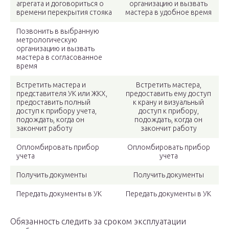
агрегата и договориться о
организацию и вызвать
времени перекрытия стояка
мастера в удобное время
Позвонить в выбранную
метрологическую
организацию и вызвать
мастера в согласованное
время
Встретить мастера и
Встретить мастера,
представителя УК или ЖКХ,
предоставить ему доступ
предоставить полный
к крану и визуальный
доступ к прибору учета,
доступ к прибору,
подождать, когда он
подождать, когда он
закончит работу
закончит работу
Опломбировать прибор
Опломбировать прибор
учета
учета
Получить документы
Получить документы
Передать документы в УК
Передать документы в УК
Обязанность следить за сроком эксплуатации