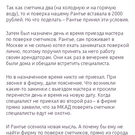
Так как счетчика два (на холодную и на горячую
воду), то и поверка нашему Рантье вставала в 2000
рублей. Но что поделать – Рантье принял эти условия.
Затем был назначен день и время приезда мастера
по поверке счетчиков. Рантье, сам проживает в
Москве и не сильно хотел ехать заниматься поверкой
лично, поэтому поручил принять за него работу
своим арендаторам. Они как раз в вечернее время
были дома и обещали встретить специалиста.
Но в назначенное время никто не приехал. При
звонке в фирму, дали пояснение. Что возникли
какие-то заминки с выездом мастера и просили
перенести день и время на новую дату. Когда
специалист не приехал во второй раз – в фирме
прямо заявили, что за МКАД поверять счетчики
специалисты едут не охотно.
И Рантье осенила новая мысль. А почему бы ему не
найти фирму по поверке счетчиков, прямо из города