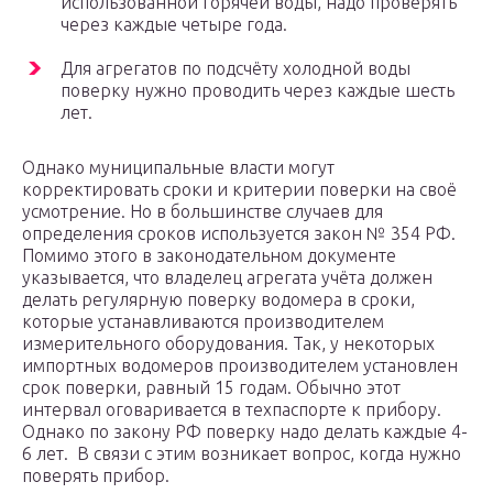
использованной горячей воды, надо проверять
через каждые четыре года.
Для агрегатов по подсчёту холодной воды
поверку нужно проводить через каждые шесть
лет.
Однако муниципальные власти могут
корректировать сроки и критерии поверки на своё
усмотрение. Но в большинстве случаев для
определения сроков используется закон № 354 РФ.
Помимо этого в законодательном документе
указывается, что владелец агрегата учёта должен
делать регулярную поверку водомера в сроки,
которые устанавливаются производителем
измерительного оборудования. Так, у некоторых
импортных водомеров производителем установлен
срок поверки, равный 15 годам. Обычно этот
интервал оговаривается в техпаспорте к прибору.
Однако по закону РФ поверку надо делать каждые 4-
6 лет. В связи с этим возникает вопрос, когда нужно
поверять прибор.