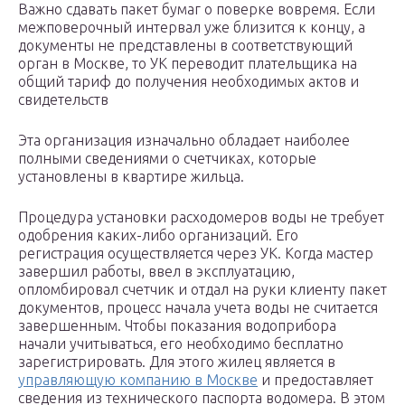
Важно сдавать пакет бумаг о поверке вовремя. Если
межповерочный интервал уже близится к концу, а
документы не представлены в соответствующий
орган в Москве, то УК переводит плательщика на
общий тариф до получения необходимых актов и
свидетельств
Эта организация изначально обладает наиболее
полными сведениями о счетчиках, которые
установлены в квартире жильца.
Процедура установки расходомеров воды не требует
одобрения каких-либо организаций. Его
регистрация осуществляется через УК. Когда мастер
завершил работы, ввел в эксплуатацию,
опломбировал счетчик и отдал на руки клиенту пакет
документов, процесс начала учета воды не считается
завершенным. Чтобы показания водоприбора
начали учитываться, его необходимо бесплатно
зарегистрировать. Для этого жилец является в
управляющую компанию в Москве
и предоставляет
сведения из технического паспорта водомера. В этом