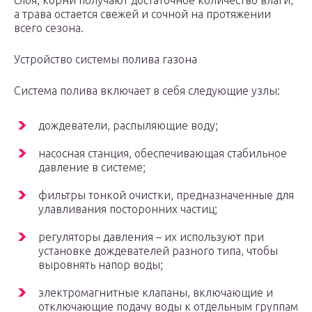
слоя, корни получают достаточное количество влаги,
а трава остается свежей и сочной на протяжении
всего сезона.
Устройство системы полива газона
Система полива включает в себя следующие узлы:
дождеватели, распыляющие воду;
насосная станция, обеспечивающая стабильное
давление в системе;
фильтры тонкой очистки, предназначенные для
улавливания посторонних частиц;
регуляторы давления – их используют при
установке дождевателей разного типа, чтобы
выровнять напор воды;
электромагнитные клапаны, включающие и
отключающие подачу воды к отдельным группам