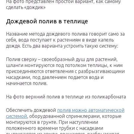
На фото представлен простой вариант, как самому
сделать «дождик»
Дождевой полив в теплице
Название метода дождевого полива говорит само за
себя, вода поступает к растениям в виде капель
дождя. Есть два варианта устроить такую систему:
Полив сверху – своеобразный душ для растений,
шланги монтируются под потолком теплицы, к ним
присоединяются ответвления с разбрызгивающими
насадками, под давлением подается вода и
начинается полив.
На фото верхний полив в теплице из поликарбоната
Обеспечить дождевой
полив можно автоматической
системой
, оборудованной спринклерами, которые
монтируются в грунте. При наступлении
положенного времени трубки с насадками