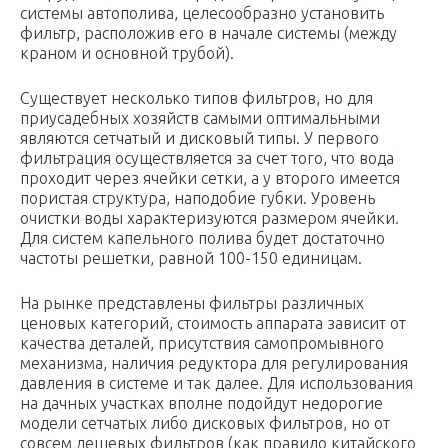
системы автополива, целесообразно установить
фильтр, расположив его в начале системы (между
краном и основной трубой).
Существует несколько типов фильтров, но для
приусадебных хозяйств самыми оптимальными
являются сетчатый и дисковый типы. У первого
фильтрация осуществляется за счет того, что вода
проходит через ячейки сетки, а у второго имеется
пористая структура, наподобие губки. Уровень
очистки воды характеризуются размером ячейки.
Для систем капельного полива будет достаточно
частоты решетки, равной 100-150 единицам.
На рынке представлены фильтры различных
ценовых категорий, стоимость аппарата зависит от
качества деталей, присутствия самопромывного
механизма, наличия редуктора для регулирования
давления в системе и так далее. Для использования
на дачных участках вполне подойдут недорогие
модели сетчатых либо дисковых фильтров, но от
совсем дешевых фильтров (как правило китайского