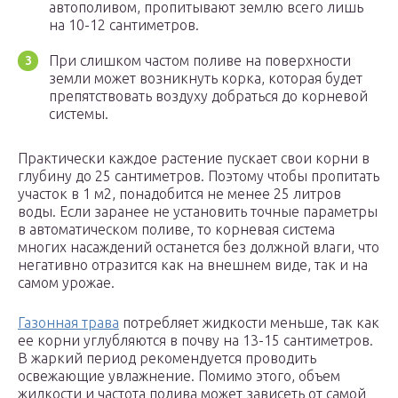
автополивом, пропитывают землю всего лишь
на 10-12 сантиметров.
При слишком частом поливе на поверхности
земли может возникнуть корка, которая будет
препятствовать воздуху добраться до корневой
системы.
Практически каждое растение пускает свои корни в
глубину до 25 сантиметров. Поэтому чтобы пропитать
участок в 1 м2, понадобится не менее 25 литров
воды. Если заранее не установить точные параметры
в автоматическом поливе, то корневая система
многих насаждений останется без должной влаги, что
негативно отразится как на внешнем виде, так и на
самом урожае.
Газонная трава
потребляет жидкости меньше, так как
ее корни углубляются в почву на 13-15 сантиметров.
В жаркий период рекомендуется проводить
освежающие увлажнение. Помимо этого, объем
жидкости и частота полива может зависеть от самой