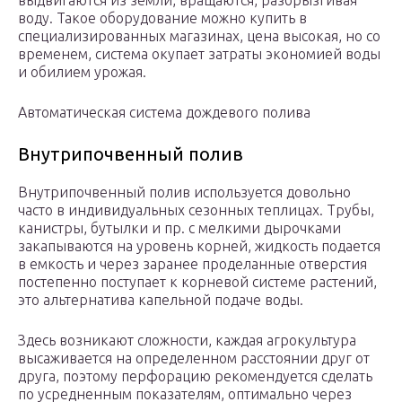
выдвигаются из земли, вращаются, разбрызгивая
воду. Такое оборудование можно купить в
специализированных магазинах, цена высокая, но со
временем, система окупает затраты экономией воды
и обилием урожая.
Автоматическая система дождевого полива
Внутрипочвенный полив
Внутрипочвенный полив используется довольно
часто в индивидуальных сезонных теплицах. Трубы,
канистры, бутылки и пр. с мелкими дырочками
закапываются на уровень корней, жидкость подается
в емкость и через заранее проделанные отверстия
постепенно поступает к корневой системе растений,
это альтернатива капельной подаче воды.
Здесь возникают сложности, каждая агрокультура
высаживается на определенном расстоянии друг от
друга, поэтому перфорацию рекомендуется сделать
по усредненным показателям, оптимально через