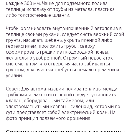
каждые 300 мм. Чаше для подземного полива
теплицы используют трубы из металла, пластика
либо толстостенные шланги.
Чтобы организовать внутрипочвенный автополив в
теплице своими руками, следует снять верхний слой
грунта, насыпать щебень, укрыть пленкой либо
геотекстилем, проложить трубы, сверху
сформировать грядки из плодородной почвы,
желательно удобренной. Огромный недостаток
системы в том, что отверстия часто забиваются
грунтом, для очистки требуется немало времени и
усилий.
Совет: Для автоматизации полива теплицы между
трубками и емкостью с водой следует установить
клапан, оборудованный таймером, или
электромагнитный клапан – силеноид, который по
сути представляет собой электрический кран. На
фото принцип подземного орошения
Система капельного полива для теплицы