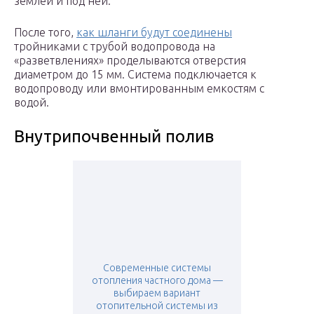
землей и под ней.
После того,
как шланги будут соединены
тройниками с трубой водопровода на
«разветвлениях» проделываются отверстия
диаметром до 15 мм. Система подключается к
водопроводу или вмонтированным емкостям с
водой.
Внутрипочвенный полив
Современные системы
отопления частного дома —
выбираем вариант
отопительной системы из