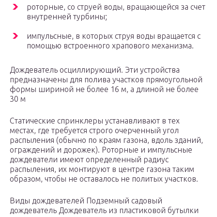
роторные, со струей воды, вращающейся за счет
внутренней турбины;
импульсные, в которых струя воды вращается с
помощью встроенного храпового механизма.
Дождеватель осциллирующий. Эти устройства
предназначены для полива участков прямоугольной
формы шириной не более 16 м, а длиной не более
30 м
Статические спринклеры устанавливают в тех
местах, где требуется строго очерченный угол
распыления (обычно по краям газона, вдоль зданий,
ограждений и дорожек). Роторные и импульсные
дождеватели имеют определенный радиус
распыления, их монтируют в центре газона таким
образом, чтобы не оставалось не политых участков.
Виды дождевателей Подземный садовый
дождеватель Дождеватель из пластиковой бутылки