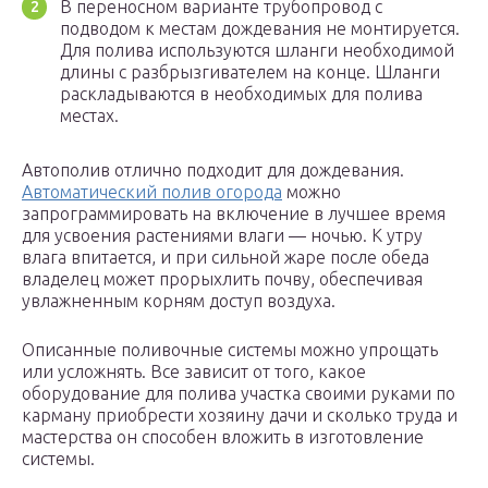
В переносном варианте трубопровод с
подводом к местам дождевания не монтируется.
Для полива используются шланги необходимой
длины с разбрызгивателем на конце. Шланги
раскладываются в необходимых для полива
местах.
Автополив отлично подходит для дождевания.
Автоматический полив огорода
можно
запрограммировать на включение в лучшее время
для усвоения растениями влаги — ночью. К утру
влага впитается, и при сильной жаре после обеда
владелец может прорыхлить почву, обеспечивая
увлажненным корням доступ воздуха.
Описанные поливочные системы можно упрощать
или усложнять. Все зависит от того, какое
оборудование для полива участка своими руками по
карману приобрести хозяину дачи и сколько труда и
мастерства он способен вложить в изготовление
системы.