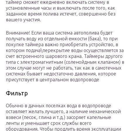
таймер сможет ежедневно включать систему в
установленные часы и выключать после того, как
заданное время полива истечет, совершенно без
вашего участия.
Внимание! Если ваша система автополива будет
получать воду из отдельной емкости (бака), то при
покупке таймера важно приобретать устройство, в
котором подача\перекрытие воды осуществляется за
счет встроенного шарового крана. Таймеры другого
типа с электромагнитным (соленойдным клапаном) в
этом случае могут не работать, так как в самотечных
системах бывает недостаточно давления, которое
присутствует в центральном водопроводе
Фильтр
Обычно в дачных поселках вода в водопроводе
оставляет желать лучшего, а наличие механической
взвеси (песок, глина и т.д.) засоряет капельные
ленты и уменьшает срок службы всего
оборудования. Чтобы продлить время эксплуатации